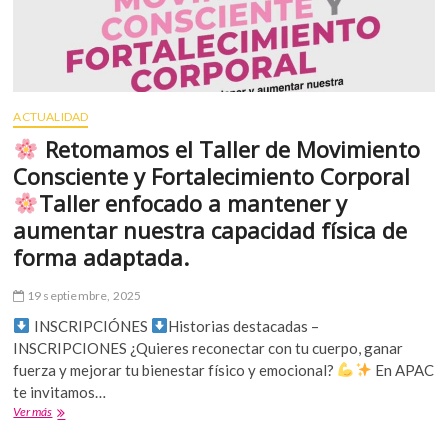
ACTUALIDAD
Retomamos el Taller de Movimiento
Consciente y Fortalecimiento Corporal
Taller enfocado a mantener y
aumentar nuestra capacidad física de
forma adaptada.
19 septiembre, 2025
INSCRIPCIÓNES
Historias destacadas –
INSCRIPCIONES ¿Quieres reconectar con tu cuerpo, ganar
fuerza y mejorar tu bienestar físico y emocional?
En APAC
te invitamos…
Ver más
Retomamos
el