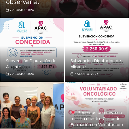
observarla.
7 AGOSTO, 2026
Subvención Diputación de
Subvención Diputación de
Alicante
Alicante
7 AGOSTO, 2026
7 AGOSTO, 2026
¡Ponemos de nuevo en
marcha nuestro Curso de
Formación en Voluntariado