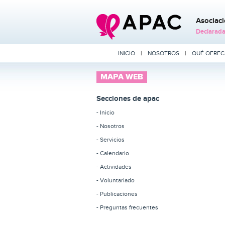
Asociaci
Declarada 
INICIO
|
NOSOTROS
|
QUÉ OFRE
MAPA WEB
Secciones de apac
- Inicio
- Nosotros
- Servicios
- Calendario
- Actividades
- Voluntariado
- Publicaciones
- Preguntas frecuentes