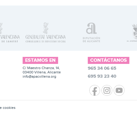
ESTAMOS EN
CONTÁCTANOS
965 34 06 65
C/ Maestro Chanza, 14,
03400 Villena, Alicante
695 93 23 40
info@apacvillena.org
de cookies