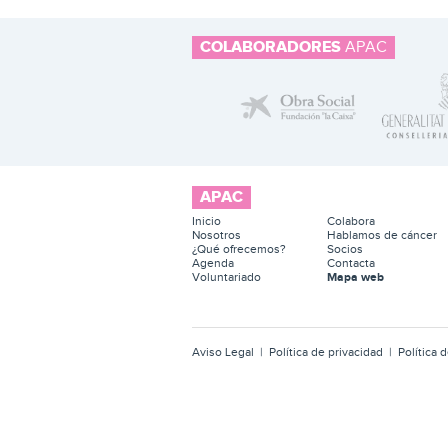
COLABORADORES
APAC
APAC
Inicio
Colabora
Nosotros
Hablamos de cáncer
¿Qué ofrecemos?
Socios
Agenda
Contacta
Voluntariado
Mapa web
Aviso Legal
|
Política de privacidad
|
Política 