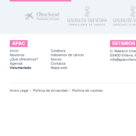
APAC
ESTAMOS
Inicio
Colabora
C/ Maestro Chan
Nosotros
Hablamos de cáncer
03400 Villena, 
¿Qué ofrecemos?
Socios
info@apacvillen
Agenda
Contacta
Voluntariado
Mapa web
Aviso Legal
|
Política de privacidad
|
Política de cookies