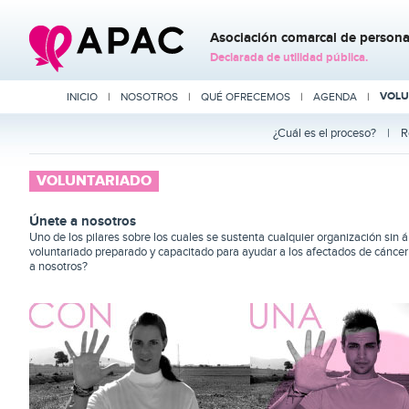
Asociación comarcal de personas
Declarada de utilidad pública.
VOLU
INICIO
|
NOSOTROS
|
QUÉ OFRECEMOS
|
AGENDA
|
¿Cuál es el proceso?
|
R
VOLUNTARIADO
Únete a nosotros
Uno de los pilares sobre los cuales se sustenta cualquier organización sin 
voluntariado preparado y capacitado para ayudar a los afectados de cáncer 
a nosotros?