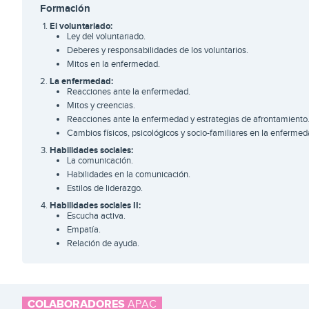
Formación
El voluntariado:
Ley del voluntariado.
Deberes y responsabilidades de los voluntarios.
Mitos en la enfermedad.
La enfermedad:
Reacciones ante la enfermedad.
Mitos y creencias.
Reacciones ante la enfermedad y estrategias de afrontamiento
Cambios físicos, psicológicos y socio-familiares en la enfermed
Habilidades sociales:
La comunicación.
Habilidades en la comunicación.
Estilos de liderazgo.
Habilidades sociales II:
Escucha activa.
Empatía.
Relación de ayuda.
COLABORADORES
APAC