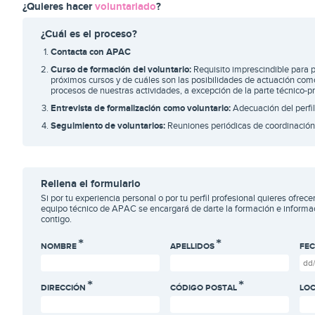
¿Quieres hacer
voluntariado
?
¿Cuál es el proceso?
Contacta con APAC
Curso de formación del voluntario:
Requisito imprescindible para p
próximos cursos y de cuáles son las posibilidades de actuación como
procesos de nuestras actividades, a excepción de la parte técnico-pr
Entrevista de formalización como voluntario:
Adecuación del perfil 
Seguimiento de voluntarios:
Reuniones periódicas de coordinación e
Rellena el formulario
Si por tu experiencia personal o por tu perfil profesional quieres ofrec
equipo técnico de APAC se encargará de darte la formación e informac
contigo.
NOMBRE
APELLIDOS
FEC
DIRECCIÓN
CÓDIGO POSTAL
LOC